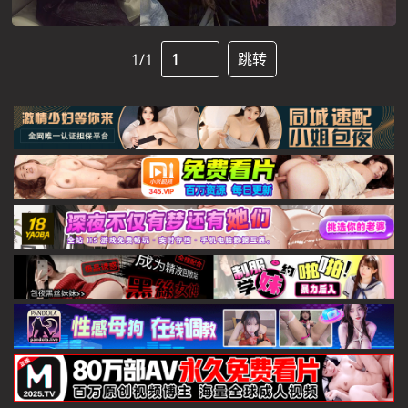
1/1
跳转