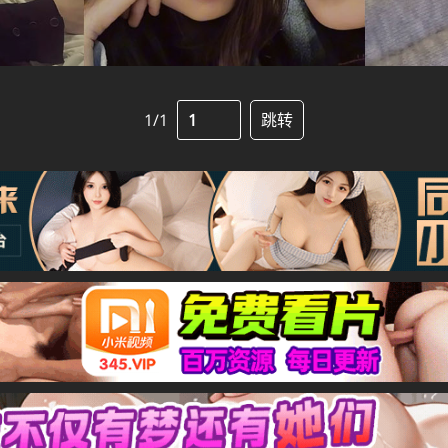
1/1
跳转