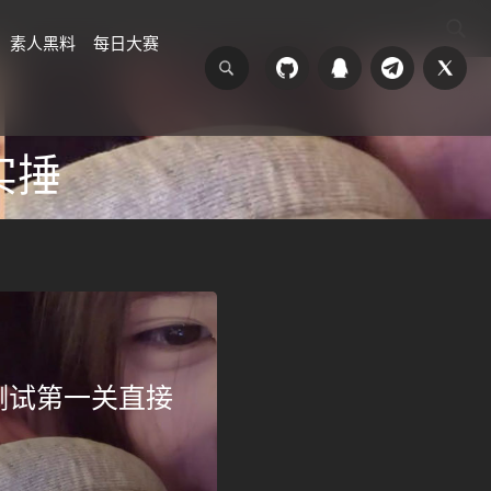
素人黑料
每日大赛
实捶
测试第一关直接