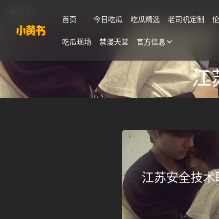
导航
首页
今日吃瓜
吃瓜精选
老司机定制
吃瓜现场
禁漫天堂
官方信息
江
江苏安全技术