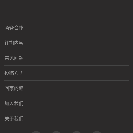
商务合作
往期内容
常见问题
投稿方式
回家的路
加入我们
关于我们