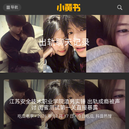
导航
出轨聊天记录
江苏安全技术职业学院渣男实锤 出轨成瘾被声
讨 闺蜜测试第一关直接暴露
吃瓜老李 •
2026 年 02 月 17 日 •
今日吃瓜, 抖音热搜